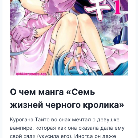
О чем манга «Семь
жизней черного кролика»
Куроганэ Тайто во снах мечтал о девушке
вампире, которая как она сказала дала ему
свой «яд» (укусила его). Иногда он даже