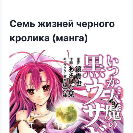
Семь жизней черного
кролика (манга)