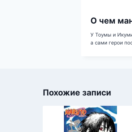
О чем ман
У Тоумы и Икуми
а сами герои по
Похожие записи