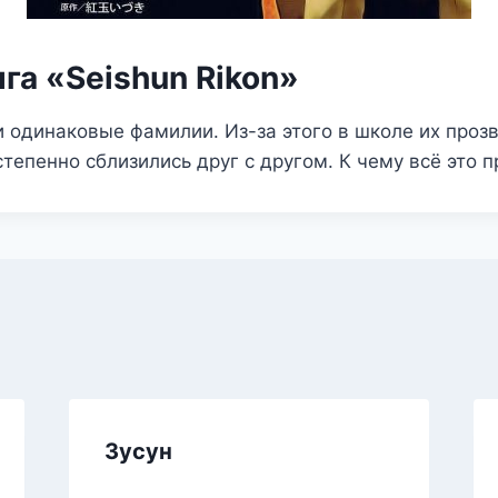
га «Seishun Rikon»
 одинаковые фамилии. Из-за этого в школе их проз
степенно сблизились друг с другом. К чему всё это 
Зусун