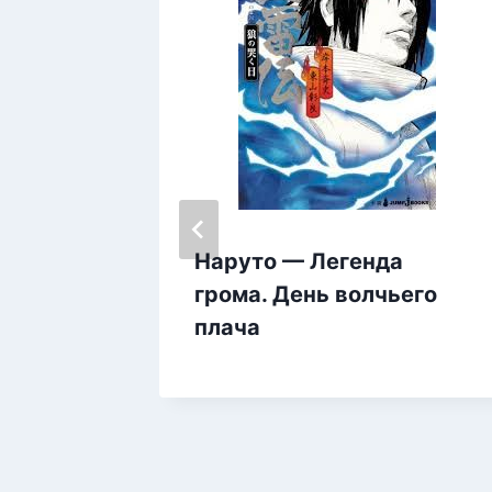
Наруто — Легенда
грома. День волчьего
плача