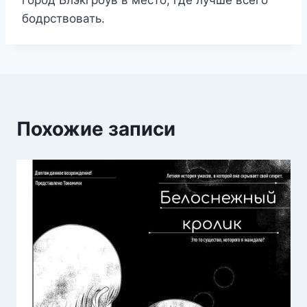
город Блэкгроув в место, где лучше всего
бодрствовать.
Похожие записи