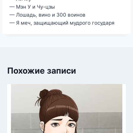
— Мэн У и Чу-цзы
— Лошадь, вино и 300 воинов
— Я меч, защищающий мудрого государя
Похожие записи