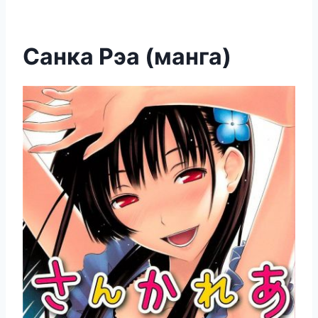
Санка Рэа (манга)