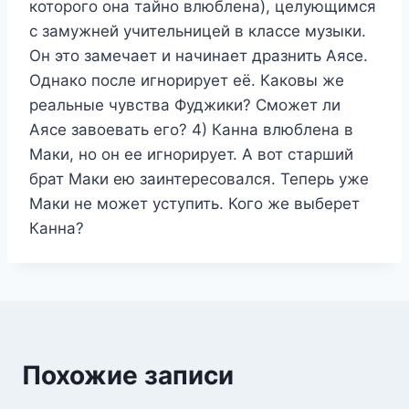
которого она тайно влюблена), целующимся
с замужней учительницей в классе музыки.
Он это замечает и начинает дразнить Аясе.
Однако после игнорирует её. Каковы же
реальные чувства Фуджики? Сможет ли
Аясе завоевать его? 4) Канна влюблена в
Маки, но он ее игнорирует. А вот старший
брат Маки ею заинтересовался. Теперь уже
Маки не может уступить. Кого же выберет
Канна?
Похожие записи