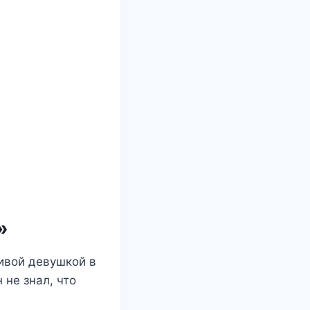
»
ивой девушкой в
 не знал, что