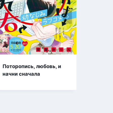
Поторопись, любовь, и
Нович
начни сначала