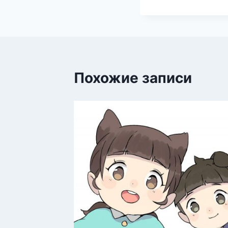
Похожие записи