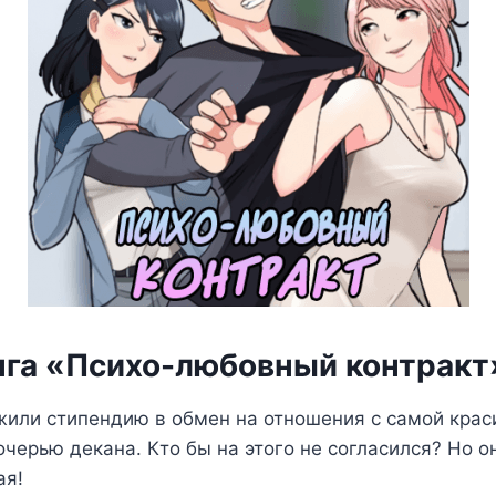
нга «Психо-любовный контракт
жили стипендию в обмен на отношения с самой крас
очерью декана. Кто бы на этого не согласился? Но он
ая!