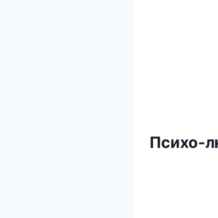
Психо-л