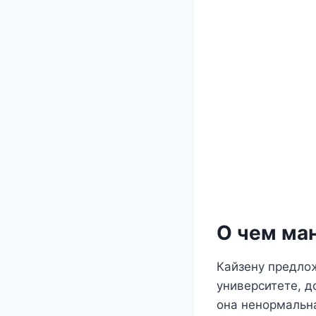
О чем ма
Кайзену предло
университете, д
она ненормальн