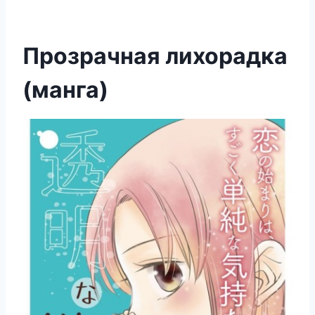
Прозрачная лихорадка
(манга)