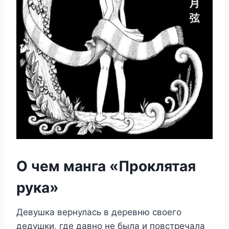
О чем манга «Проклятая
рука»
Девушка вернулась в деревню своего
дедушки, где давно не была и повстречала