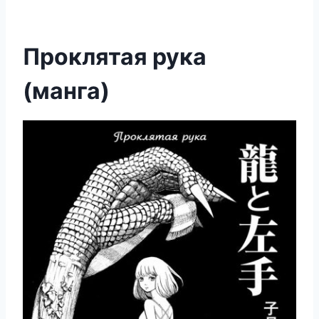
Проклятая рука
(манга)