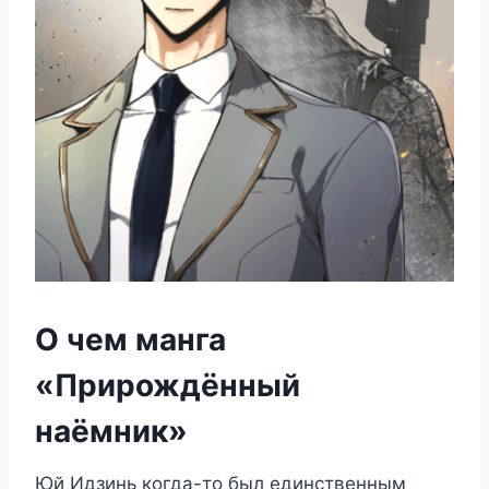
О чем манга
«Прирождённый
наёмник»
Юй Идзинь когда-то был единственным