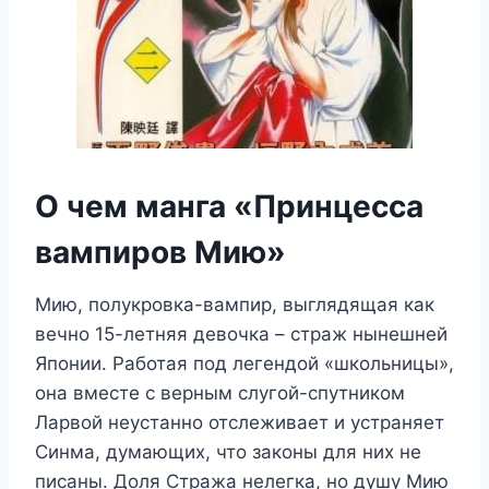
О чем манга «Принцесса
вампиров Мию»
Мию, полукровка-вампир, выглядящая как
вечно 15-летняя девочка – страж нынешней
Японии. Работая под легендой «школьницы»,
она вместе с верным слугой-спутником
Ларвой неустанно отслеживает и устраняет
Синма, думающих, что законы для них не
писаны. Доля Стража нелегка, но душу Мию