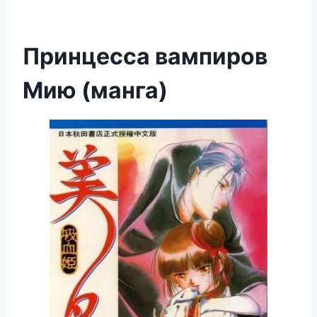
Принцесса вампиров
Мию (манга)