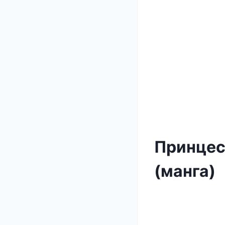
Принцес
(манга)