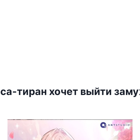
са-тиран хочет выйти заму