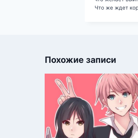
Что же ждет кор
Похожие записи