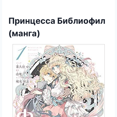
Принцесса Библиофил
(манга)