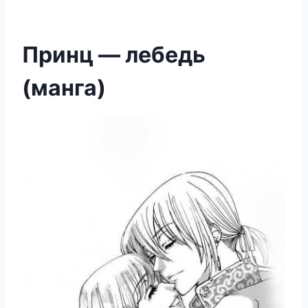
Принц — лебедь
(манга)