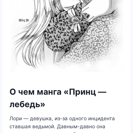
О чем манга «Принц —
лебедь»
Лори — девушка, из-за одного инцидента
ставшая ведьмой. Давным-давно она