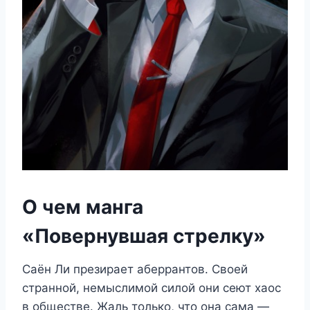
О чем манга
«Повернувшая стрелку»
Саён Ли презирает аберрантов. Своей
странной, немыслимой силой они сеют хаос
в обществе. Жаль только, что она сама —