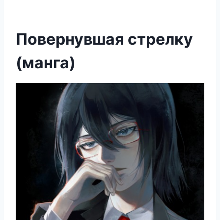
Повернувшая стрелку
(манга)