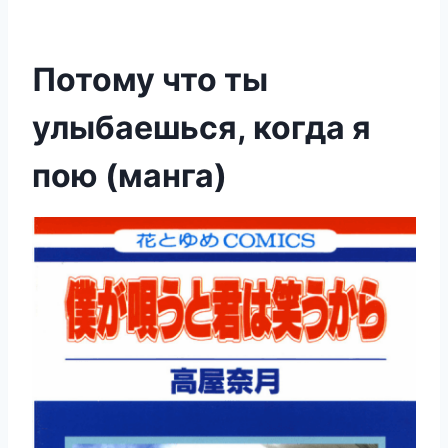
Потому что ты
улыбаешься, когда я
пою (манга)