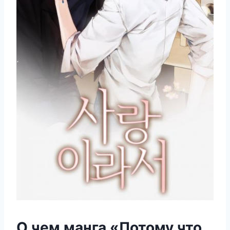
О чем манга «Потому что