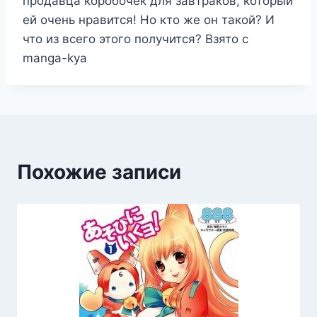
продавца коробочек для завтраков, который
ей очень нравится! Но кто же он такой? И
что из всего этого получится? Взято с
manga-kya
Похожие записи