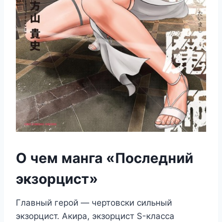
О чем манга «Последний
экзорцист»
Главный герой — чертовски сильный
экзорцист. Акира, экзорцист S-класса