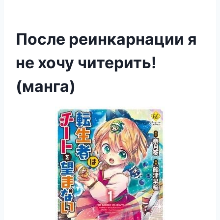
После реинкарнации я
не хочу читерить!
(манга)