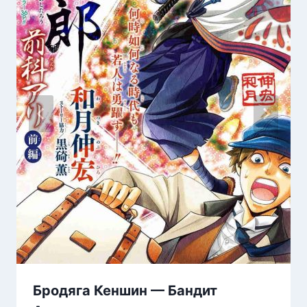
Бродяга Кеншин — Бандит