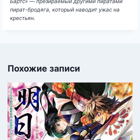
Бартс» — презираемый другими пиратами
пират-бродяга, который наводит ужас на
крестьян.
Похожие записи