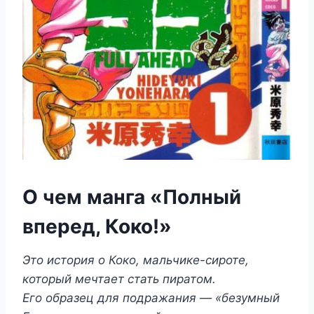
О чем манга «Полный
вперед, Коко!»
Это история о Коко, мальчике-сироте,
который мечтает стать пиратом.
Его образец для подражания — «безумный