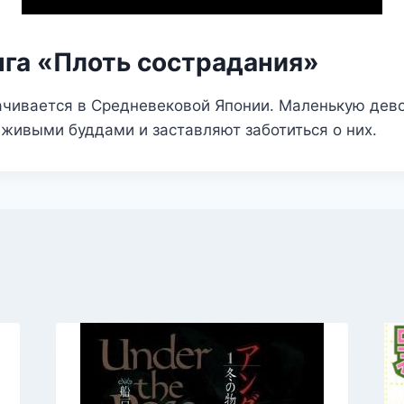
нга «Плоть сострадания»
ачивается в Средневековой Японии. Маленькую дево
 живыми буддами и заставляют заботиться о них.