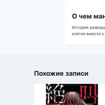
О чем ма
История развор
клетке вместе с
Похожие записи