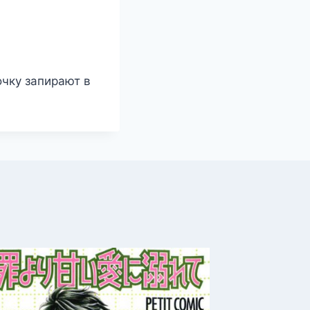
чку запирают в