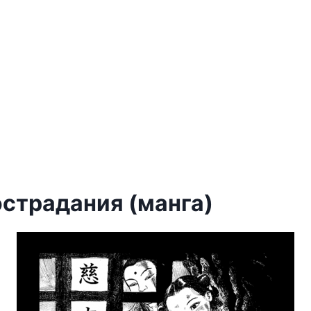
острадания (манга)