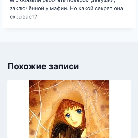
его обязали работать поваром девушки,
заключённой у мафии. Но какой секрет она
скрывает?
Похожие записи