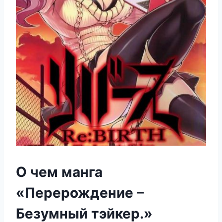
О чем манга
«Перерождение –
Безумный тэйкер.»