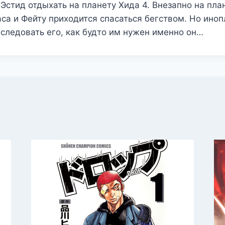
Эстид отдыхать на планету Хида 4. Внезапно на пла
са и Фейту приходится спасаться бегством. Но ино
следовать его, как будто им нужен именно он…