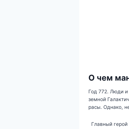
О чем ман
Год 772. Люди и
земной Галактич
расы. Однако, н
Главный герой 