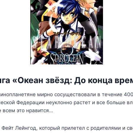
га «Океан звёзд: До конца вр
 инопланетяне мирно сосуществовали в течение 400
еской Федерации неуклонно растет и все больше вл
е всем это нравится…
Фейт Лейнгод, который прилетел с родителями и св