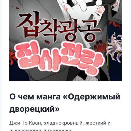
О чем манга «Одержимый
дворецкий»
Джи Тэ Кван, хладнокровный, жесткий и
высокомерный одиночка.