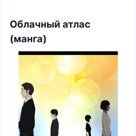
Облачный атлас
(манга)