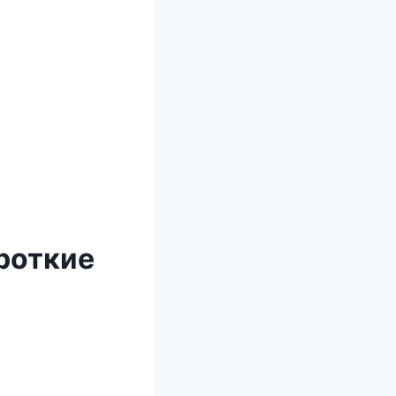
роткие