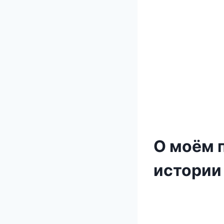
О моём 
истории