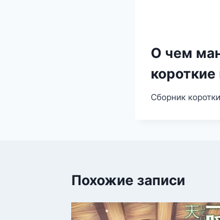
О чем ма
короткие
Сборник коротк
Похожие записи