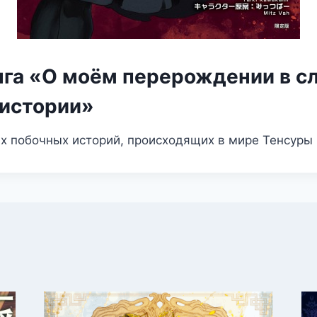
нга «О моём перерождении в с
 истории»
их побочных историй, происходящих в мире Тенсуры