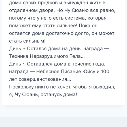
дома своих предков и вынужден жить в
отдаленном дворе. Но Чу Сюаню все равно,
потому что у него есть система, которая
поможет ему стать сильнее! Пока он
остается дома достаточно долго, он может
стать сильным!
Динь ~ Остался дома на день, награда —
Техника Неразрушимого Тела…
Динь ~ Оставался дома в течение года,
награда — Небесное Писание Юйсу и 100
лет совершенствования…
Поскольку никто не хочет, чтобы я выходил,
я, Чу Сюань, останусь дома!