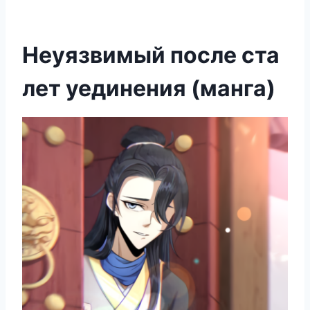
Неуязвимый после ста
лет уединения (манга)