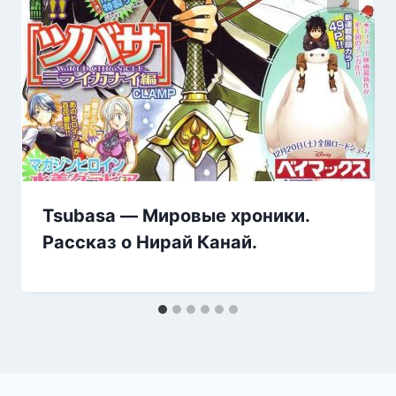
Tsubasa — Мировые хроники.
Рассказ о Нирай Канай.