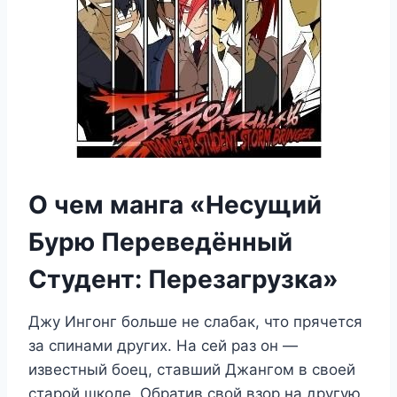
О чем манга «Несущий
Бурю Переведённый
Студент: Перезагрузка»
Джу Ингонг больше не слабак, что прячется
за спинами других. На сей раз он —
известный боец, ставший Джангом в своей
старой школе. Обратив свой взор на другую,