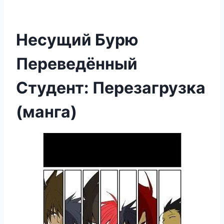
Несущий Бурю
Переведённый
Студент: Перезагрузка
(манга)