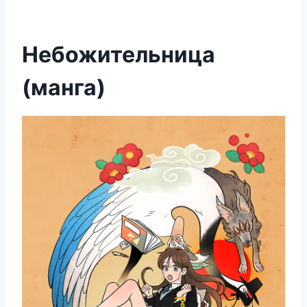
Небожительница
(манга)