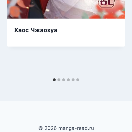
Хаос Чжаохуа
© 2026 manga-read.ru