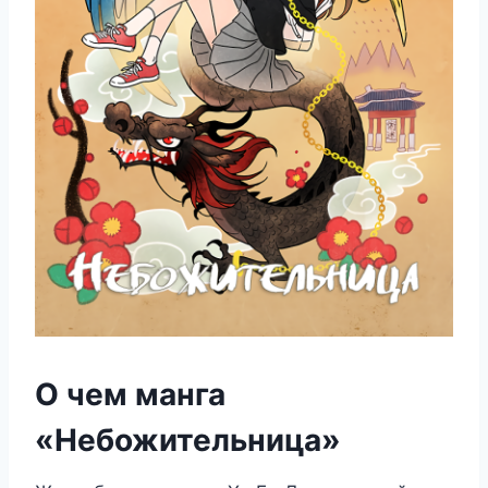
О чем манга
«Небожительница»