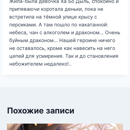
Жила-была девочка Ха Бо Дыль, спокойно и
припеваючи коротала деньки, пока не
встретила на тёмной улице крысу с
персиками. А там пошло по накатанной:
небеса, чан с алкоголем и драконом… Очень
буйным драконом… Нашей героине ничего
не оставалось, кроме как навесить на него
цепей для усмирения. Так и до становления
небожителем недалеко!..
Похожие записи