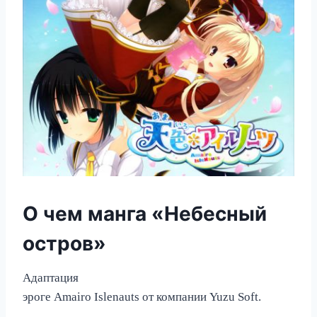
О чем манга «Небесный
остров»
Адаптация
эроге Amairo Islenauts от компании Yuzu Soft.