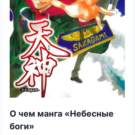
О чем манга «Небесные
боги»