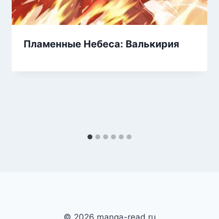
Пламенные Небеса: Валькирия
© 2026 manga-read.ru