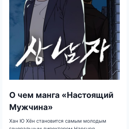
О чем манга «Настоящий
Мужчина»
Хан Ю Хён становится самым молодым
генеральным директором Hansung,