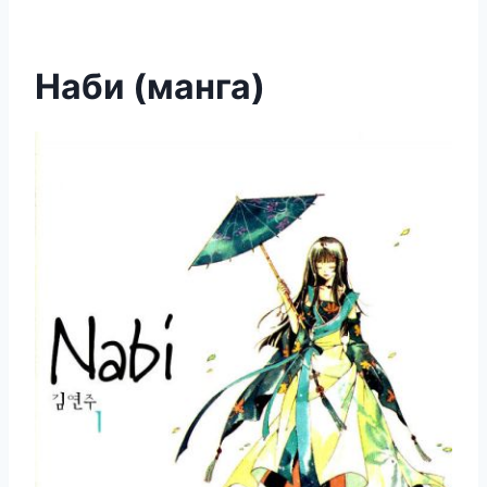
Наби (манга)