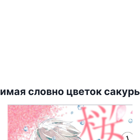
имая словно цветок сакуры