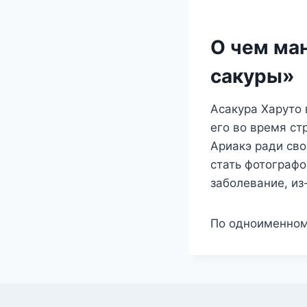
О чем ма
сакуры»
Асакура Харуто 
его во время ст
Ариакэ ради сво
стать фотографо
заболевание, из
По одноименном