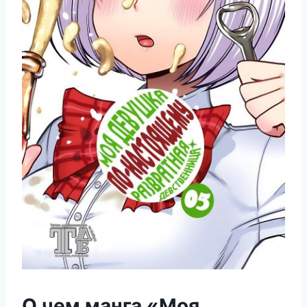
О чем манга «Моя