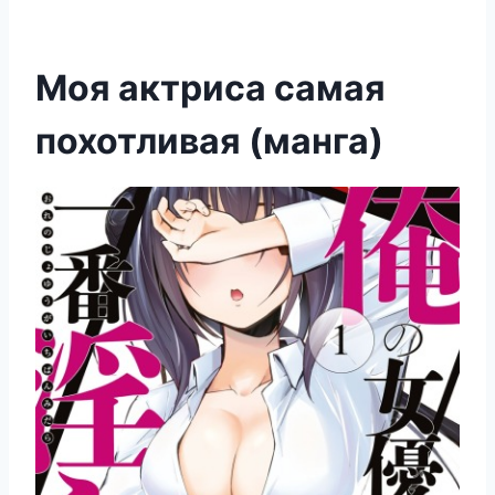
Моя актриса самая
похотливая (манга)