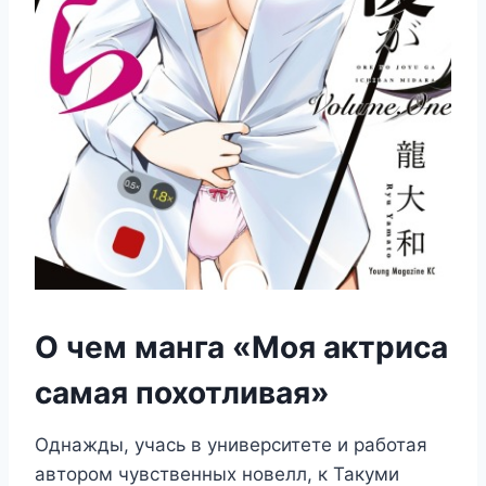
О чем манга «Моя актриса
самая похотливая»
Однажды, учась в университете и работая
автором чувственных новелл, к Такуми