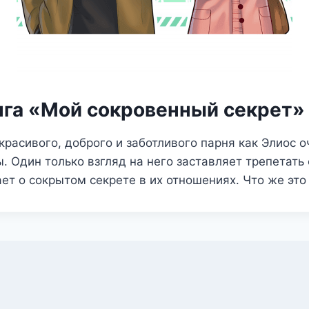
нга «Мой сокровенный секрет»
красивого, доброго и заботливого парня как Элиос 
. Один только взгляд на него заставляет трепетать 
ает о сокрытом секрете в их отношениях. Что же это