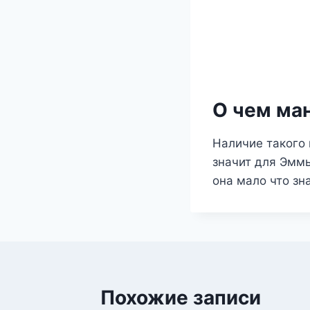
О чем ма
Наличие такого 
значит для Эммы
она мало что зн
Похожие записи