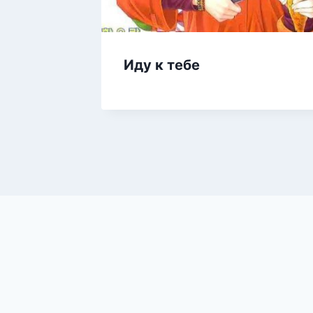
Иду к тебе