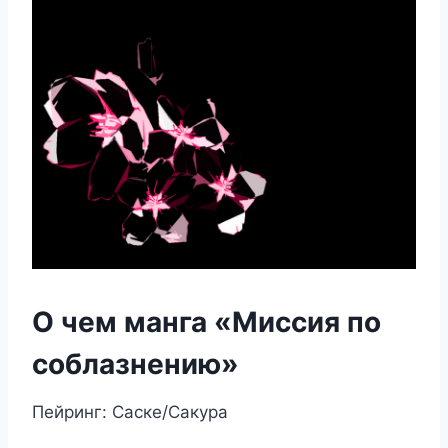
О чем манга «Миссия по
соблазнению»
Пейринг: Саске/Сакура