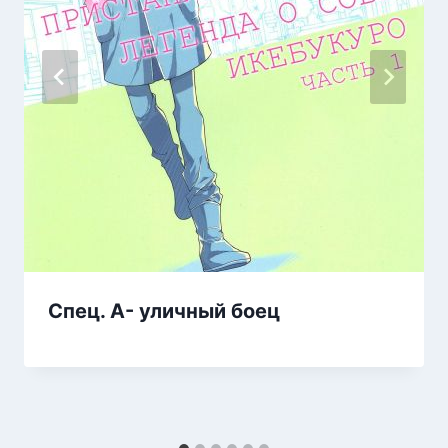
Спец. А- уличный боец