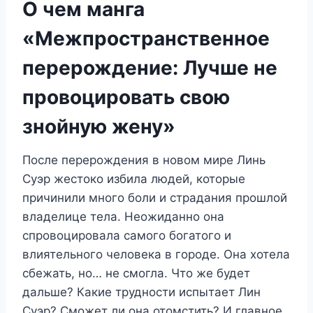
О чем манга
«Межпространственное
перерождение: Лучше не
провоцировать свою
знойную жену»
После перерождения в новом мире Линь
Суэр жестоко избила людей, которые
причинили много боли и страдания прошлой
владелице тела. Неожиданно она
спровоцировала самого богатого и
влиятельного человека в городе. Она хотела
сбежать, но… не смогла. Что же будет
дальше? Какие трудности испытает Лин
Суэр? Сможет ли она отомстить? И главное,