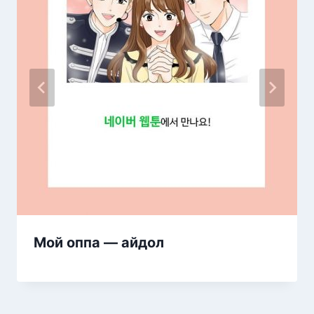
Мой оппа — айдол