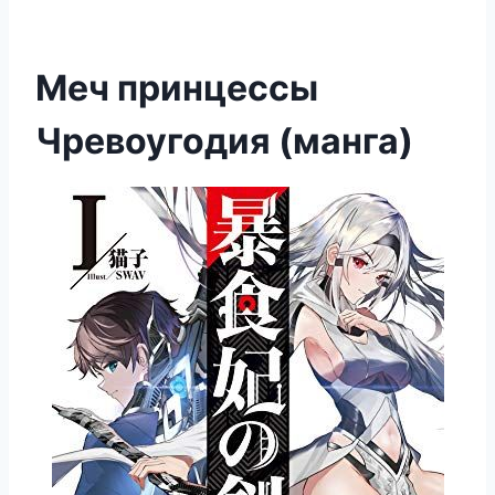
Меч принцессы
Чревоугодия (манга)