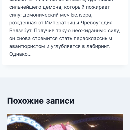
сильнейшего демона, который пожирает
силу: демонический меч Белзера,
рожденная от Императрицы Чревоугодия
Белзебут. Получив такую ​​неожиданную силу,
он снова стремится стать первоклассным
авантюристом и углубляется в лабиринт.
Однако…
Похожие записи