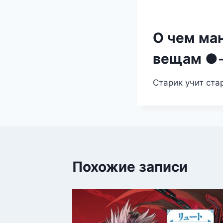
О чем ман
вещам ●-
Старик учит ста
Похожие записи