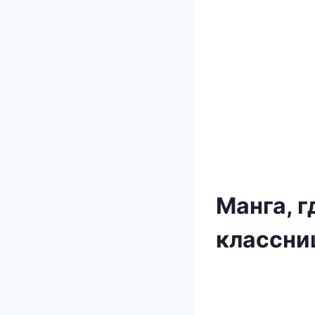
Манга, г
классни