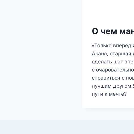
О чем ма
«Только вперёд
Аканэ, старшая
сделать шаг впе
с очаровательно
справиться с по
лучшим другом 
пути к мечте?