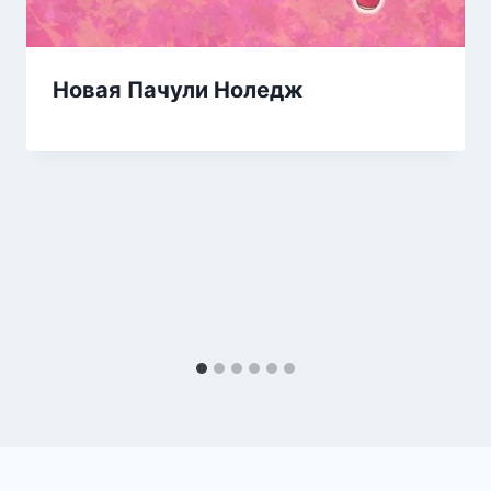
Новая Пачули Ноледж