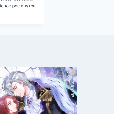
бенок рос внутри