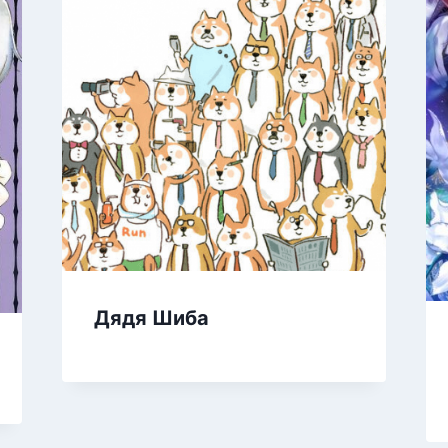
Дядя Шиба