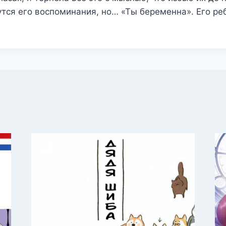
утся его воспоминания, но… «Ты беременна». Его ре