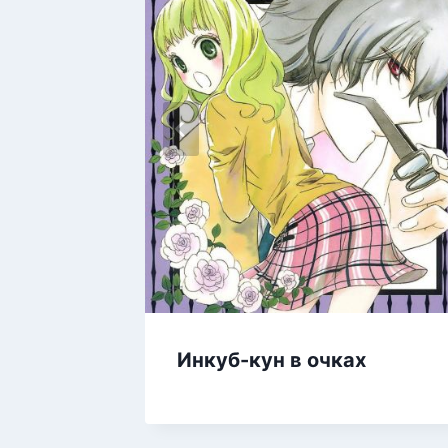
Инкуб-кун в очках