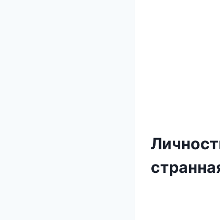
Личност
странная