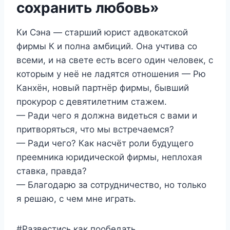
сохранить любовь»
Ки Сэна — старший юрист адвокатской
фирмы К и полна амбиций. Она учтива со
всеми, и на свете есть всего один человек, с
которым у неё не ладятся отношения — Рю
Канхён, новый партнёр фирмы, бывший
прокурор с девятилетним стажем.
— Ради чего я должна видеться с вами и
притворяться, что мы встречаемся?
— Ради чего? Как насчёт роли будущего
преемника юридической фирмы, неплохая
ставка, правда?
— Благодарю за сотрудничество, но только
я решаю, с чем мне играть.
#Развестись как пообедать