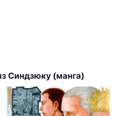
из Синдзюку (манга)