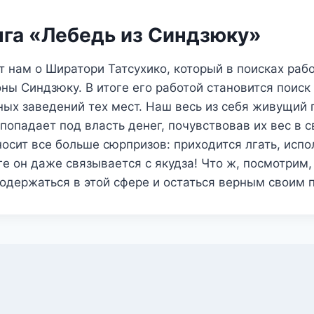
нга «Лебедь из Синдзюку»
 нам о Ширатори Татсухико, который в поисках раб
ны Синдзюку. В итоге его работой становится поиск
ных заведений тех мест. Наш весь из себя живущий 
попадает под власть денег, почувствовав их вес в с
осит все больше сюрпризов: приходится лгать, испо
оге он даже связывается с якудза! Что ж, посмотрим,
одержаться в этой сфере и остаться верным своим 