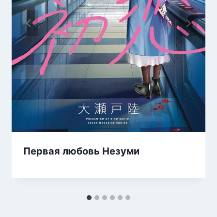
Первая любовь Незуми