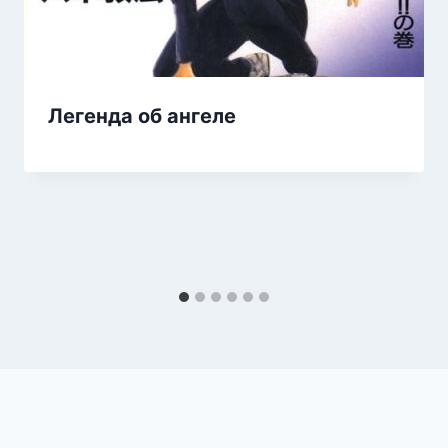
Легенда об ангеле